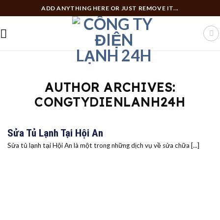
Skip
ADD ANYTHING HERE OR JUST REMOVE IT...
to
content
AUTHOR ARCHIVES:
CONGTYDIENLANH24H
Sửa Tủ Lạnh Tại Hội An
Sửa tủ lạnh tại Hội An là một trong những dịch vụ về sửa chữa [...]