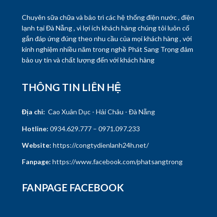
Chuyên sữa chữa và bảo trì các hệ thống điện nước , điện
lạnh tại Đà Nẫng , vì lợi ích khách hàng chúng tôi luôn cố
gắn đáp ứng đúng theo nhu cầu của mọi khách hàng , với
kinh nghiệm nhiều năm trong nghề Phát Sang Trọng đảm
bảo uy tín và chất lượng đến với khách hàng
THÔNG TIN LIÊN HỆ
Địa chỉ:
Cao Xuân Dục - Hải Châu - Đà Nẵng
Hotline:
0934.629.777 – 0971.097.233
Website:
https://congtydienlanh24h.net/
Fanpage:
https://www.facebook.com/phatsangtrong
FANPAGE FACEBOOK