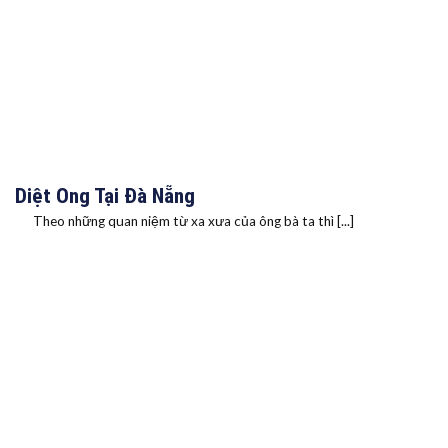
Diệt Ong Tại Đà Nẵng
Theo những quan niệm từ xa xưa của ông bà ta thì [...]