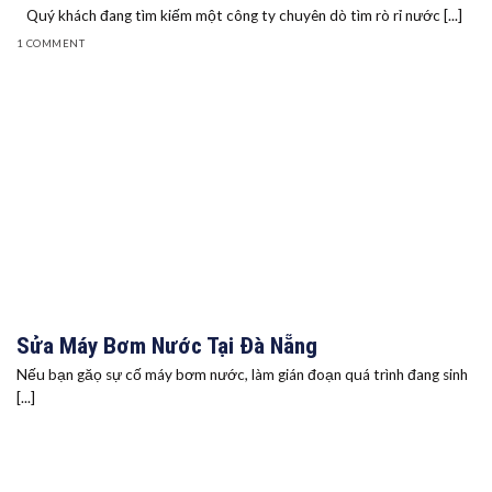
Quý khách đang tìm kiếm một công ty chuyên dò tìm rò rỉ nước [...]
1 COMMENT
Sửa Máy Bơm Nước Tại Đà Nẵng
Nếu bạn găọ sự cố máy bơm nước, làm gián đoạn quá trình đang sinh
[...]