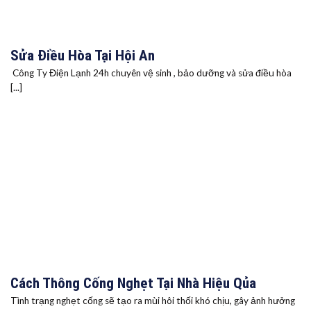
Sửa Điều Hòa Tại Hội An
Công Ty Điện Lạnh 24h chuyên vệ sinh , bảo dưỡng và sửa điều hòa
[...]
Cách Thông Cống Nghẹt Tại Nhà Hiệu Qủa
Tình trạng nghẹt cống sẽ tạo ra mùi hôi thối khó chịu, gây ảnh hưởng