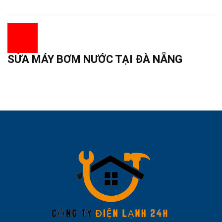
SỬA MÁY BƠM NƯỚC TẠI ĐÀ NẴNG