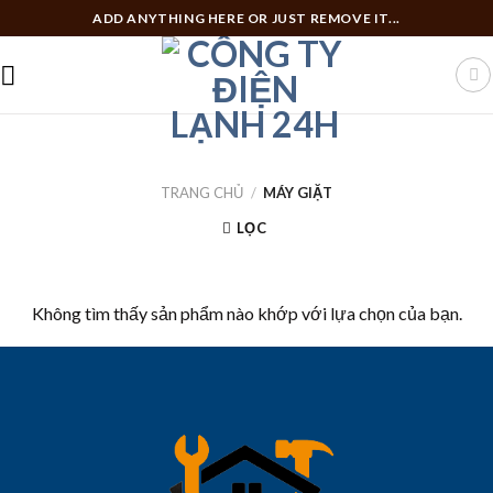
Skip
ADD ANYTHING HERE OR JUST REMOVE IT...
to
content
TRANG CHỦ
/
MÁY GIẶT
LỌC
Không tìm thấy sản phẩm nào khớp với lựa chọn của bạn.