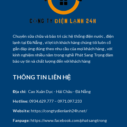
Chuyên sữa chữa và bảo trì các hệ thống điện nước , điện
lạnh tại Đà Nẫng , vì lợi ích khách hàng chúng tôi luôn cố
gắn đáp ứng đúng theo nhu cầu của mọi khách hàng , với
kinh nghiệm nhiều năm trong nghề Phát Sang Trọng đảm
bảo uy tín và chất lượng đến với khách hàng
THÔNG TIN LIÊN HỆ
Địa chỉ:
Cao Xuân Dục - Hải Châu - Đà Nẵng
Hotline:
0934.629.777 – 0971.097.233
Website:
https://congtydienlanh24h.net/
Fanpage:
https://www.facebook.com/phatsangtrong